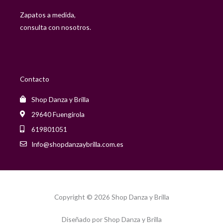
Zapatos a medida,
consulta con nosotros.
Contacto
Shop Danza y Brilla
29640 Fuengirola
619801051
Info@shopdanzaybrilla.com.es
Copyright © 2026 Shop Danza y Brilla
Diseñado por Shop Danza y Brilla