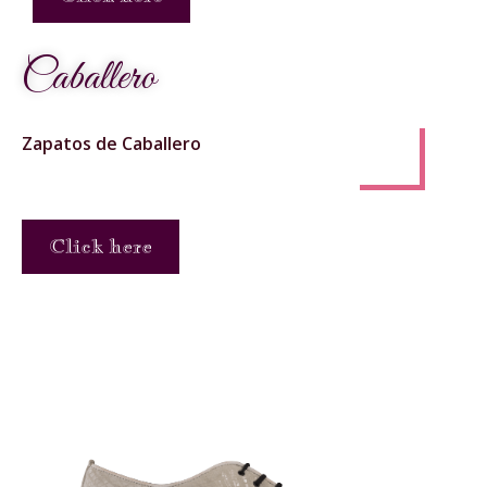
Caballero
Zapatos de Caballero
Click here